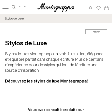
FR
‹
Stylos de Luxe
Filtrer
Stylos de Luxe
Stylos de luxe Montegrappa : savoir-faire italien, élégance
et équilibre parfait dans chaque écriture. Plus de cent ans
d’expérience pour des stylos qui font de l’écriture une
source d’inspiration.
Découvrez les stylos de luxe Montegrappa!
Vous avez consulté
produits sur