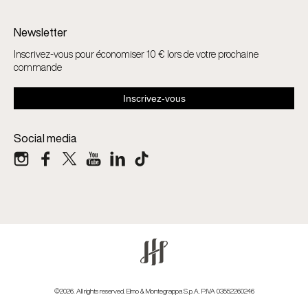
Newsletter
Inscrivez-vous pour économiser 10 € lors de votre prochaine
commande
Social media
©2026. All rights reserved. Elmo & Montegrappa S.p.A. P.IVA 03552260246